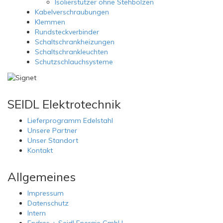
Isolierstützer ohne Stehbolzen
Kabelverschraubungen
Klemmen
Rundsteckverbinder
Schaltschrankheizungen
Schaltschrankleuchten
Schutzschlauchsysteme
SEIDL
Elektrotechnik
Lieferprogramm Edelstahl
Unsere Partner
Unser Standort
Kontakt
Allgemeines
Impressum
Datenschutz
Intern
Endres + Seidl Energie GmbH