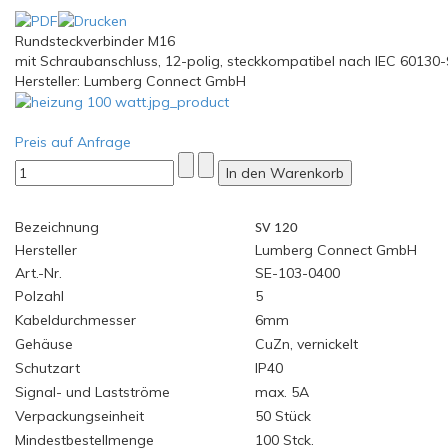
Rundsteckverbinder M16
mit Schraubanschluss, 12-polig, steckkompatibel nach IEC 60130-
Hersteller: Lumberg Connect GmbH
Preis auf Anfrage
Bezeichnung
SV 120
Hersteller
Lumberg Connect GmbH
Art.-Nr.
SE-103-0400
Polzahl
5
Kabeldurchmesser
6mm
Gehäuse
CuZn, vernickelt
Schutzart
IP40
Signal- und Lastströme
max. 5A
Verpackungseinheit
50 Stück
Mindestbestellmenge
100 Stck.