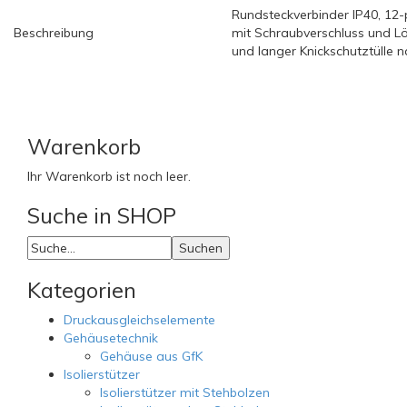
Rundsteckverbinder IP40, 12-
Beschreibung
mit Schraubverschluss und L
und langer Knickschutztülle 
Warenkorb
Ihr Warenkorb ist noch leer.
Suche
in SHOP
Kategorien
Druckausgleichselemente
Gehäusetechnik
Gehäuse aus GfK
Isolierstützer
Isolierstützer mit Stehbolzen