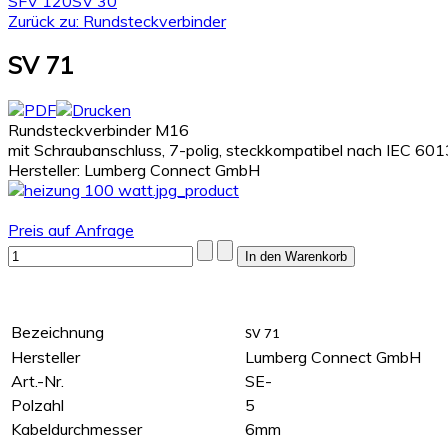
SFV 120
SV 30
Zurück zu: Rundsteckverbinder
SV 71
Rundsteckverbinder M16
mit Schraubanschluss, 7-polig, steckkompatibel nach IEC 60
Hersteller: Lumberg Connect GmbH
Preis auf Anfrage
Bezeichnung
SV 71
Hersteller
Lumberg Connect GmbH
Art.-Nr.
SE-
Polzahl
5
Kabeldurchmesser
6mm