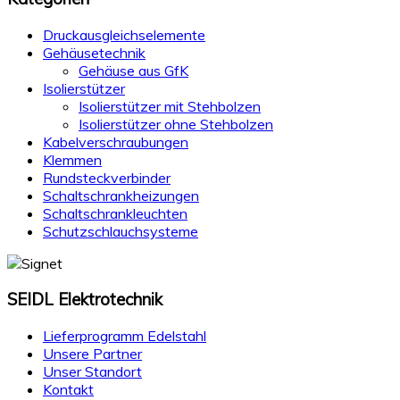
Druckausgleichselemente
Gehäusetechnik
Gehäuse aus GfK
Isolierstützer
Isolierstützer mit Stehbolzen
Isolierstützer ohne Stehbolzen
Kabelverschraubungen
Klemmen
Rundsteckverbinder
Schaltschrankheizungen
Schaltschrankleuchten
Schutzschlauchsysteme
SEIDL
Elektrotechnik
Lieferprogramm Edelstahl
Unsere Partner
Unser Standort
Kontakt