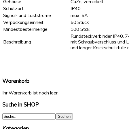
Gehäuse
CuZn, vernickelt
Schutzart
IP40
Signal- und Lastströme
max. 5A
Verpackungseinheit
50 Stück
Mindestbestellmenge
100 Stck.
Rundsteckverbinder IP40, 7-
Beschreibung
mit Schraubverschluss und 
und langer Knickschutztüll
Warenkorb
Ihr Warenkorb ist noch leer.
Suche
in SHOP
Kategorien