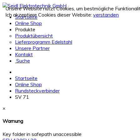
Unsere Website nutzt Cookies, um bestmögliche Funktionali
Ich akzeptiere Cookies dieser Website:
verstanden
Startseite
Online Shop
Produkte
Produktübersicht
Lieferprogramm Edelstahl
Unsere Partner
Kontakt
Suche
Startseite
Online Shop
Rundsteckverbinder
SV 71
×
Warnung
Key folder in safepath unaccessible