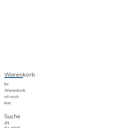
Warenkorb
Ihr
Warenkorb
ist noch
leer.
Suche
in