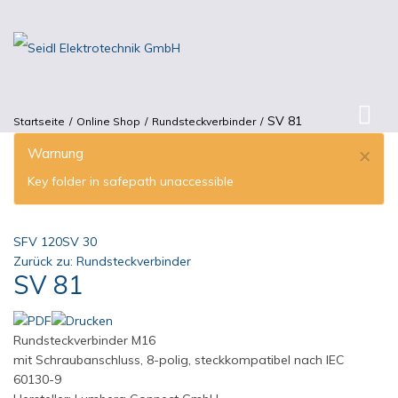
SV 81
Startseite
Online Shop
Rundsteckverbinder
×
Warnung
Key folder in safepath unaccessible
SFV 120
SV 30
Zurück zu: Rundsteckverbinder
SV 81
Rundsteckverbinder M16
mit Schraubanschluss, 8-polig, steckkompatibel nach IEC
60130-9