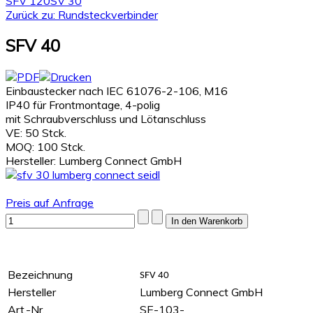
SFV 120
SV 30
Zurück zu: Rundsteckverbinder
SFV 40
Einbaustecker nach IEC 61076-2-106, M16
IP40 für Frontmontage, 4-polig
mit Schraubverschluss und Lötanschluss
VE: 50 Stck.
MOQ: 100 Stck.
Hersteller: Lumberg Connect GmbH
Preis auf Anfrage
Bezeichnung
SFV 40
Hersteller
Lumberg Connect GmbH
Art.-Nr.
SE-103-