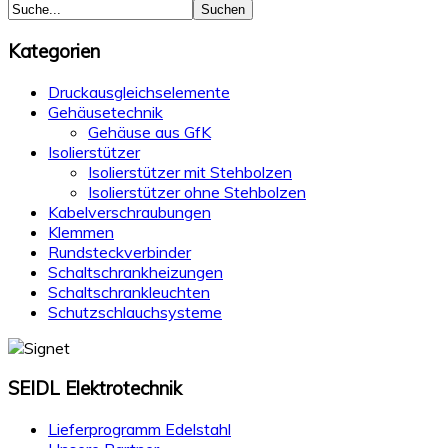
Kategorien
Druckausgleichselemente
Gehäusetechnik
Gehäuse aus GfK
Isolierstützer
Isolierstützer mit Stehbolzen
Isolierstützer ohne Stehbolzen
Kabelverschraubungen
Klemmen
Rundsteckverbinder
Schaltschrankheizungen
Schaltschrankleuchten
Schutzschlauchsysteme
SEIDL
Elektrotechnik
Lieferprogramm Edelstahl