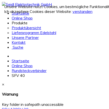
Unsere Website nutzt Cookies, um bestmögliche Funktionali
Ich akzeptiere Cookies dieser Website:
verstanden
Startseite
Online Shop
Produkte
Produktübersicht
Lieferprogramm Edelstahl
Unsere Partner
Kontakt
Suche
Startseite
Online Shop
Rundsteckverbinder
SFV 40
×
Warnung
Key folder in safepath unaccessible