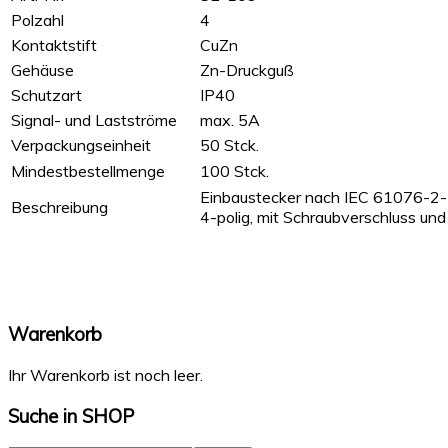
Polzahl
4
Kontaktstift
CuZn
Gehäuse
Zn-Druckguß
Schutzart
IP40
Signal- und Lastströme
max. 5A
Verpackungseinheit
50 Stck.
Mindestbestellmenge
100 Stck.
Einbaustecker nach IEC 61076-2-
Beschreibung
4-polig, mit Schraubverschluss un
Warenkorb
Ihr Warenkorb ist noch leer.
Suche
in SHOP